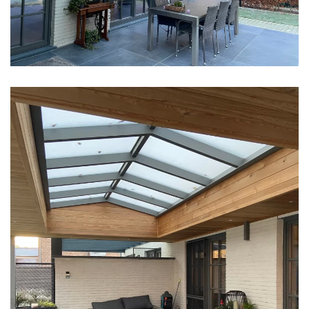
klik voor slideshow