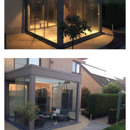
klik voor slideshow
klik voor slideshow