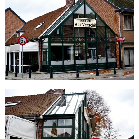
klik voor slideshow
klik voor slideshow