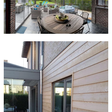
klik voor slideshow
klik voor slideshow