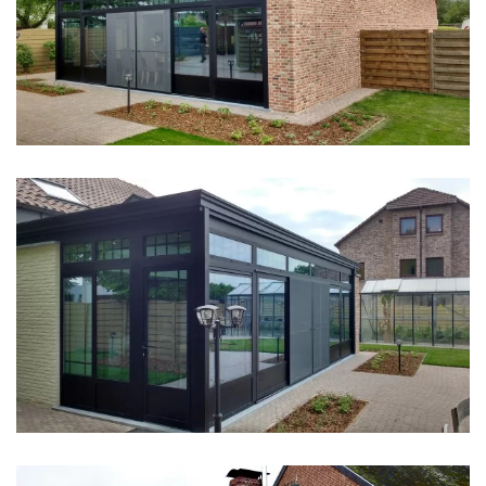
klik voor slideshow
klik voor slideshow