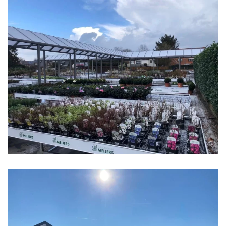
klik voor slideshow