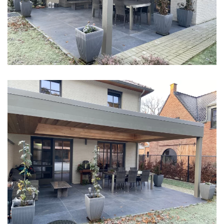
klik voor slideshow