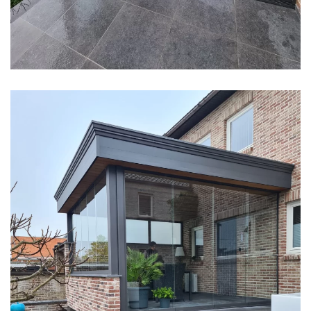
klik voor slideshow