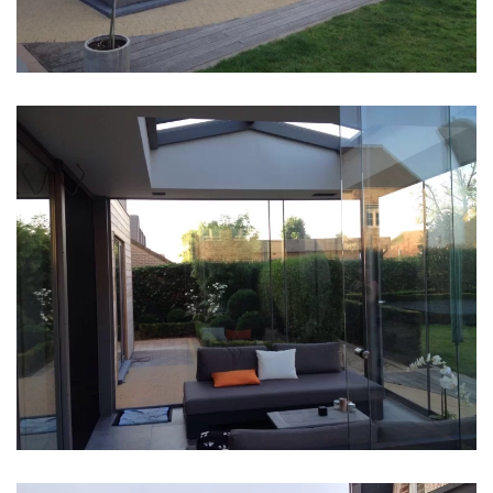
klik voor slideshow