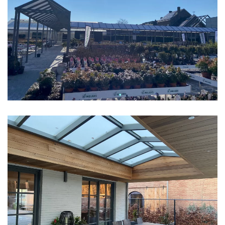
klik voor slideshow
klik voor slideshow