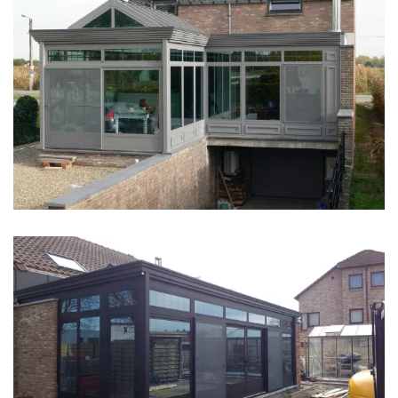
klik voor slideshow
klik voor slideshow