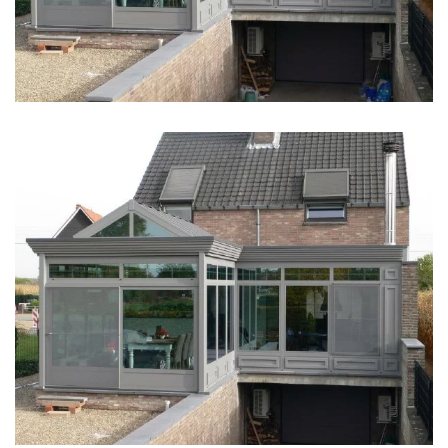
klik voor slideshow