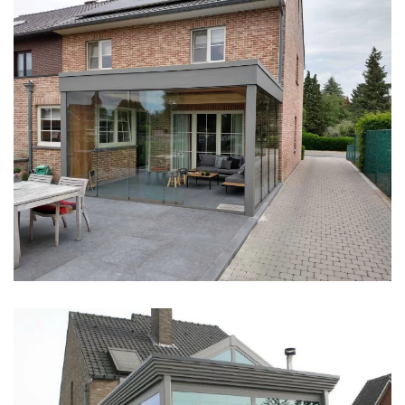
klik voor slideshow