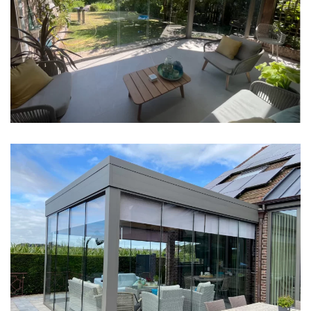
klik voor slideshow
klik voor slideshow