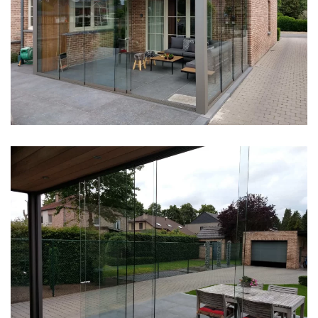
klik voor slideshow
klik voor slideshow