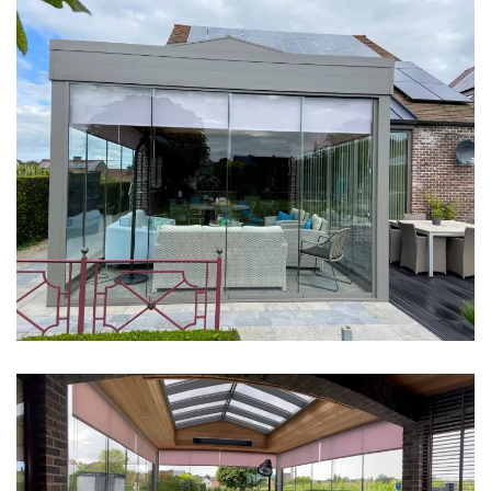
klik voor slideshow