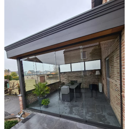
klik voor slideshow