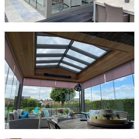
klik voor slideshow