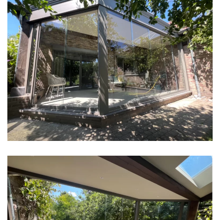
klik voor slideshow