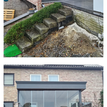
klik voor slideshow