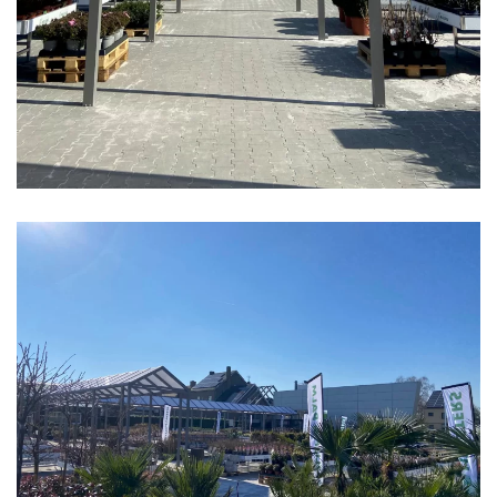
klik voor slideshow