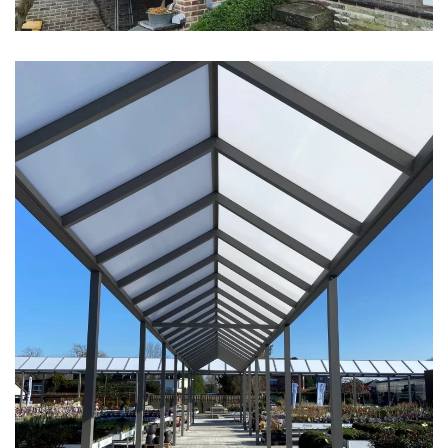
klik voor slideshow