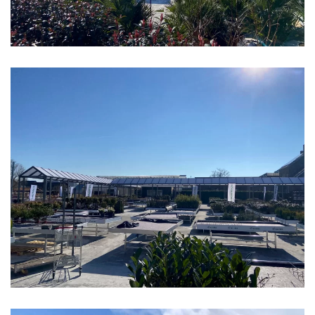
klik voor slideshow