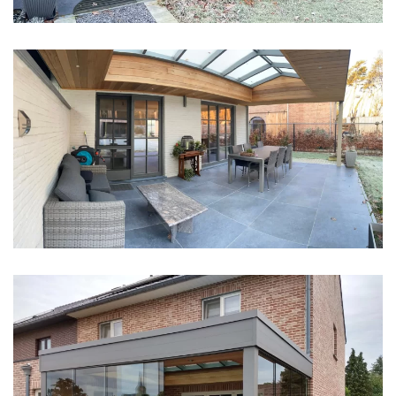
klik voor slideshow