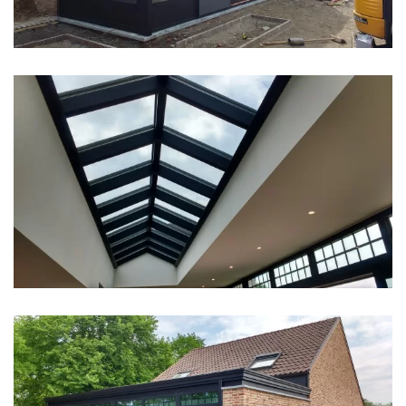
klik voor slideshow