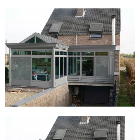
klik voor slideshow