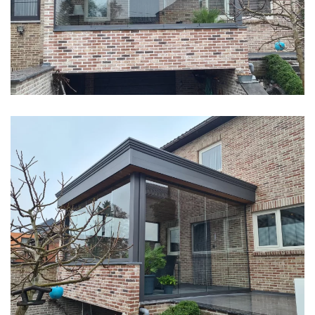
klik voor slideshow