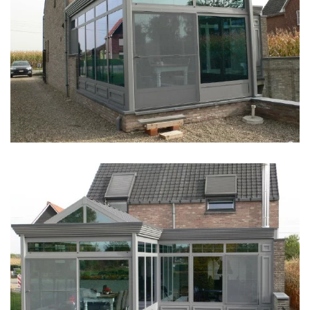
klik voor slideshow
klik voor slideshow