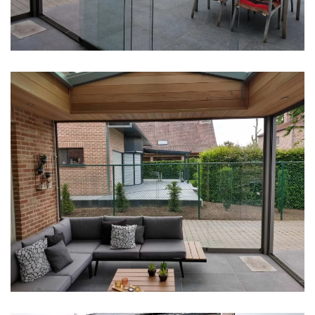
klik voor slideshow