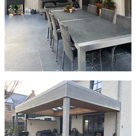
klik voor slideshow