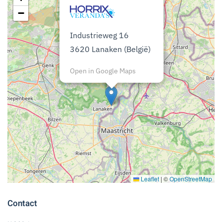
−
Industrieweg 16
3620 Lanaken (België)
Open in Google Maps
Leaflet
|
©
OpenStreetMap
Contact