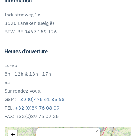
Information
Industrieweg 16
3620 Lanaken (België)
BTW: BE 0467 159 126
Heures d'ouverture
Lu-Ve
8h - 12h & 13h - 17h
Sa
Sur rendez-vous:
GSM:
+32 (0)475 61 85 68
TEL:
+32 (0)89 76 08 09
FAX: +32(0)89 76 07 25
×
+