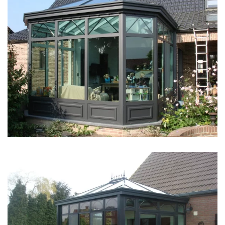
klik voor slideshow