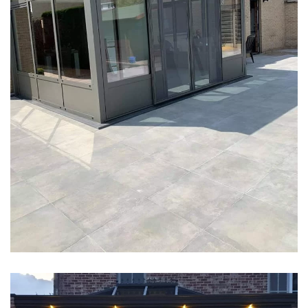
klik voor slideshow