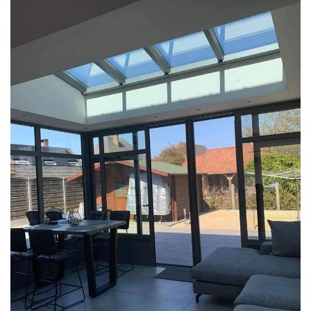
klik voor slideshow