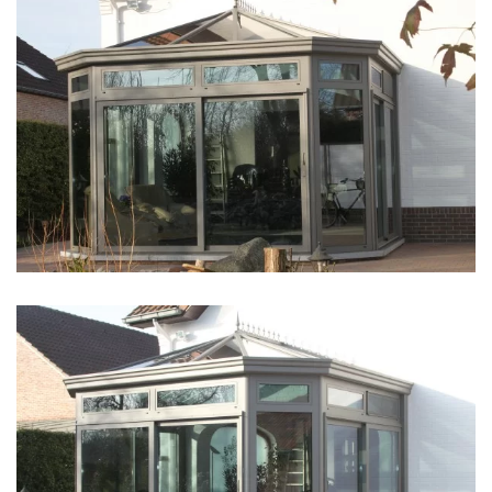
klik voor slideshow
klik voor slideshow