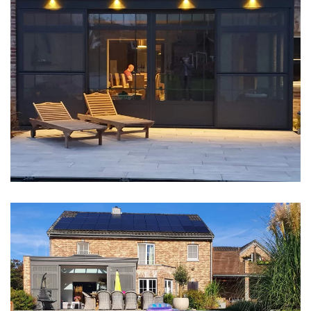
klik voor slideshow