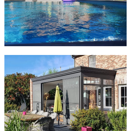
klik voor slideshow
klik voor slideshow