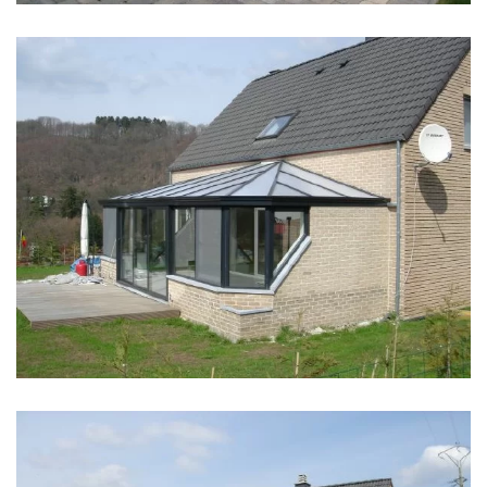
klik voor slideshow