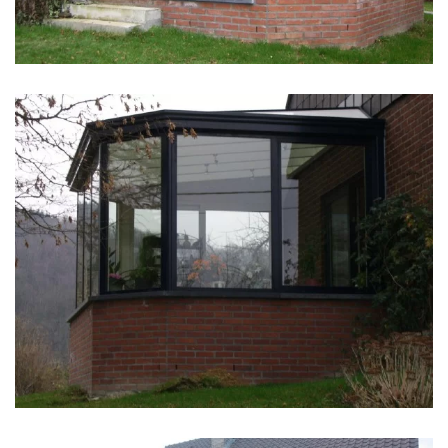
klik voor slideshow