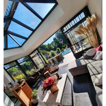
klik voor slideshow