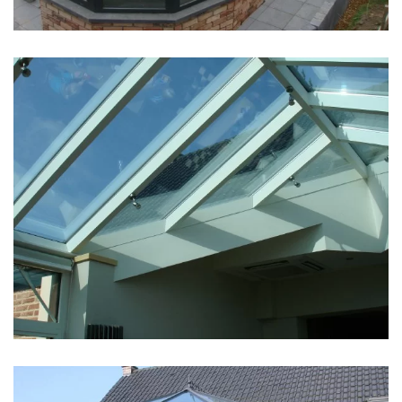
klik voor slideshow