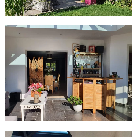
klik voor slideshow