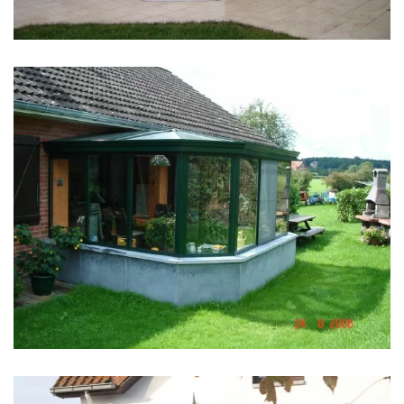
klik voor slideshow