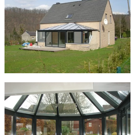
klik voor slideshow
klik voor slideshow