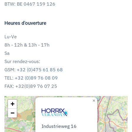
BTW: BE 0467 159 126
Heures d'ouverture
Lu-Ve
8h - 12h & 13h - 17h
Sa
Sur rendez-vous:
GSM:
+32 (0)475 61 85 68
TEL:
+32 (0)89 76 08 09
FAX: +32(0)89 76 07 25
×
+
−
Industrieweg 16