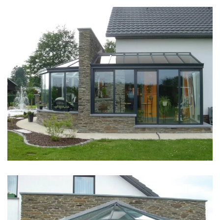
klik voor slideshow