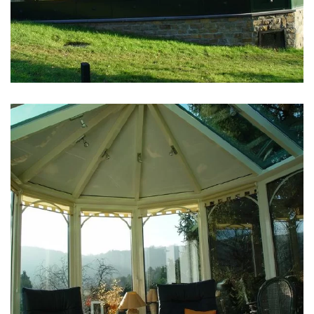
klik voor slideshow