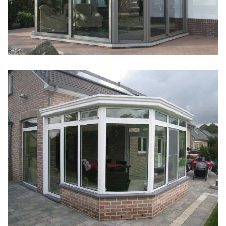
klik voor slideshow