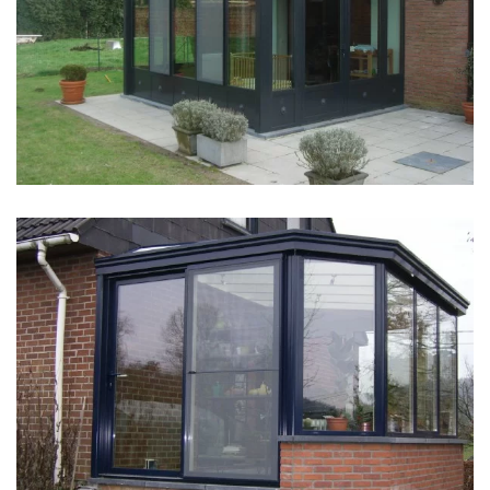
klik voor slideshow
klik voor slideshow