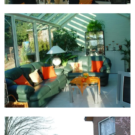
klik voor slideshow