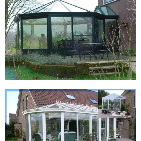
klik voor slideshow
klik voor slideshow