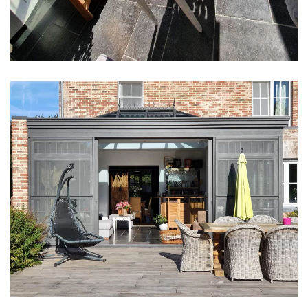
klik voor slideshow