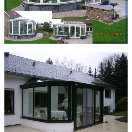
klik voor slideshow