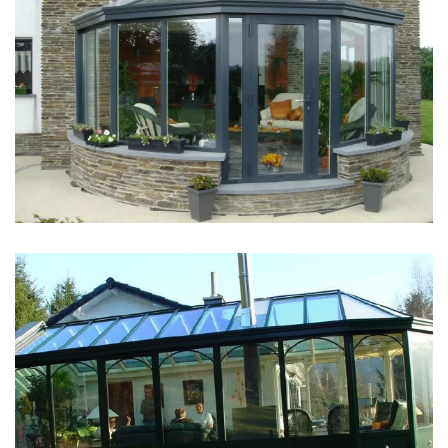
klik voor slideshow
klik voor slideshow