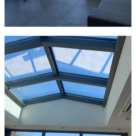
klik voor slideshow