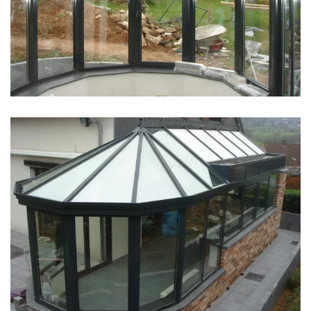
klik voor slideshow