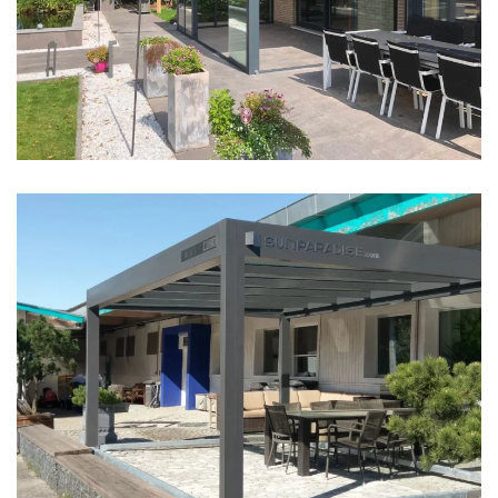
klik voor slideshow