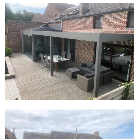
klik voor slideshow