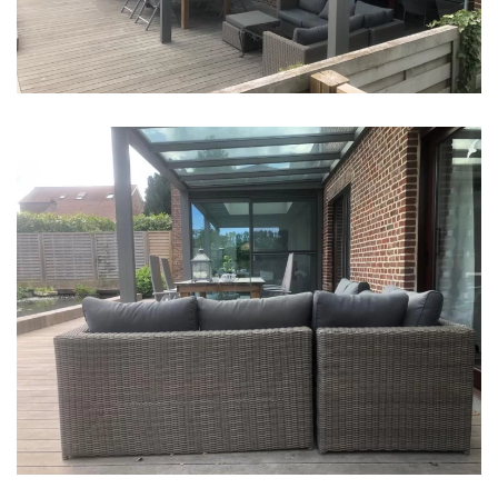
klik voor slideshow