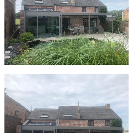
klik voor slideshow
klik voor slideshow