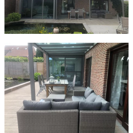
klik voor slideshow