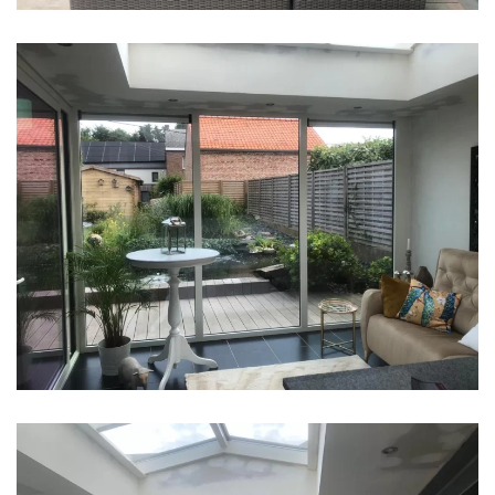
klik voor slideshow