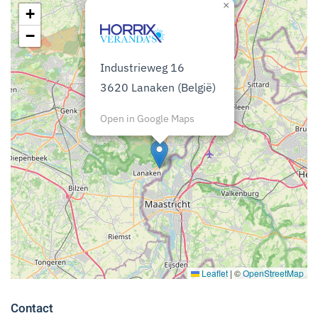
×
+
−
Industrieweg 16
3620 Lanaken (België)
Open in Google Maps
Leaflet
|
©
OpenStreetMap
Contact