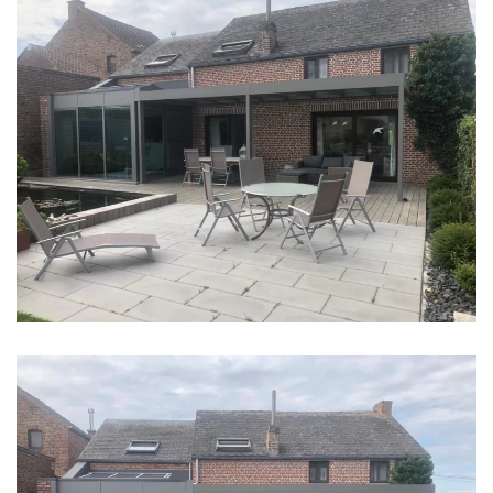
klik voor slideshow