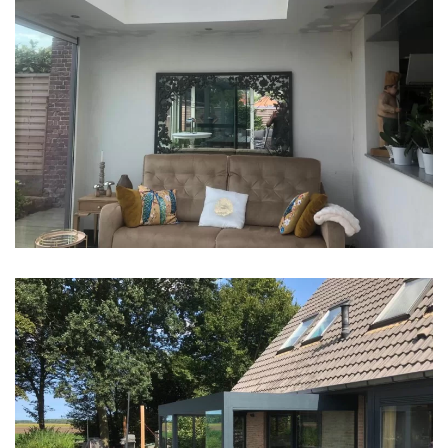
klik voor slideshow
klik voor slideshow