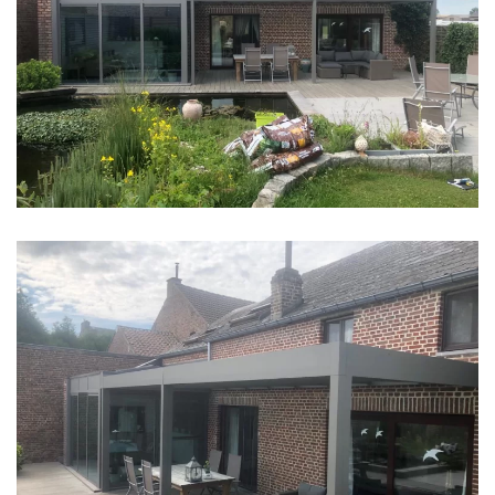
klik voor slideshow
klik voor slideshow