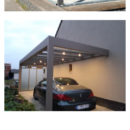
klik voor slideshow